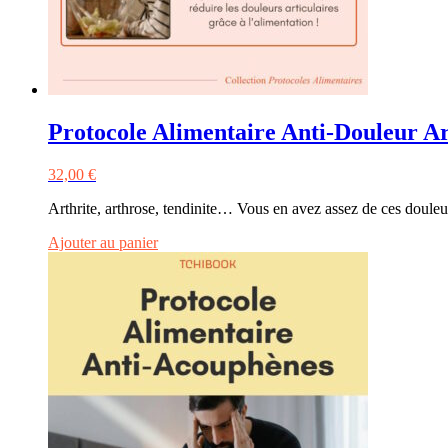
Protocole Alimentaire Anti-Douleur Ar
32,00
€
Arthrite, arthrose, tendinite… Vous en avez assez de ces douleurs
Ajouter au panier