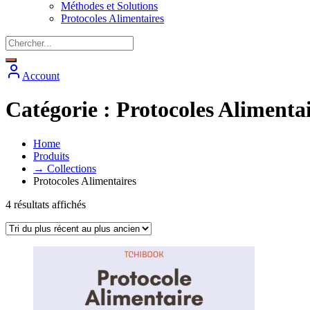
Méthodes et Solutions
Protocoles Alimentaires
Account
Catégorie :
Protocoles Alimentai
Home
Produits
→ Collections
Protocoles Alimentaires
Trié
4 résultats affichés
du
plus
récent
au
plus
ancien