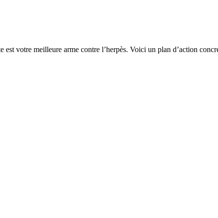
te est votre meilleure arme contre l’herpès. Voici un plan d’action conc