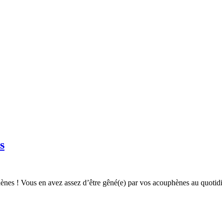
s
nes ! Vous en avez assez d’être gêné(e) par vos acouphènes au quotidien