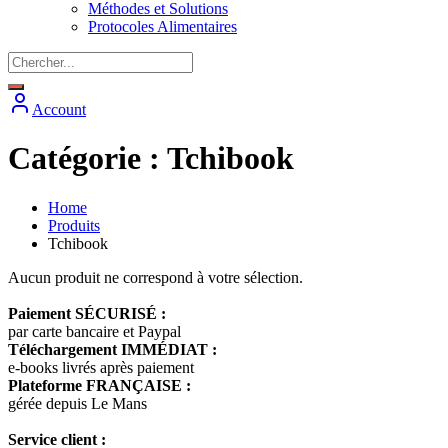
Méthodes et Solutions
Protocoles Alimentaires
Account
Catégorie :
Tchibook
Home
Produits
Tchibook
Aucun produit ne correspond à votre sélection.
Paiement SÉCURISÉ :
par carte bancaire et Paypal
Téléchargement IMMÉDIAT :
e-books livrés après paiement
Plateforme FRANÇAISE :
gérée depuis Le Mans
Service client :