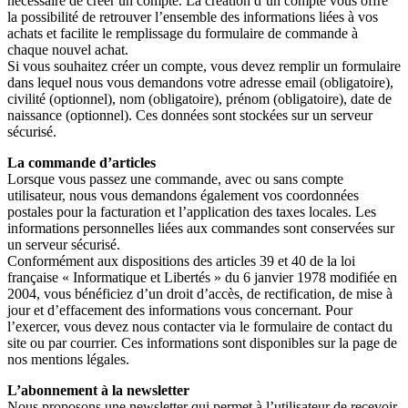
nécessaire de créer un compte. La création d’un compte vous offre
la possibilité de retrouver l’ensemble des informations liées à vos
achats et facilite le remplissage du formulaire de commande à
chaque nouvel achat.
Si vous souhaitez créer un compte, vous devez remplir un formulaire
dans lequel nous vous demandons votre adresse email (obligatoire),
civilité (optionnel), nom (obligatoire), prénom (obligatoire), date de
naissance (optionnel). Ces données sont stockées sur un serveur
sécurisé.
La commande d’articles
Lorsque vous passez une commande, avec ou sans compte
utilisateur, nous vous demandons également vos coordonnées
postales pour la facturation et l’application des taxes locales. Les
informations personnelles liées aux commandes sont conservées sur
un serveur sécurisé.
Conformément aux dispositions des articles 39 et 40 de la loi
française « Informatique et Libertés » du 6 janvier 1978 modifiée en
2004, vous bénéficiez d’un droit d’accès, de rectification, de mise à
jour et d’effacement des informations vous concernant. Pour
l’exercer, vous devez nous contacter via le formulaire de contact du
site ou par courrier. Ces informations sont disponibles sur la page de
nos mentions légales.
L’abonnement à la newsletter
Nous proposons une newsletter qui permet à l’utilisateur de recevoir