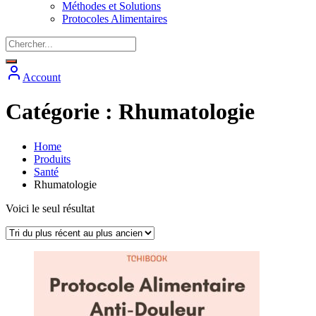
Méthodes et Solutions
Protocoles Alimentaires
Account
Catégorie :
Rhumatologie
Home
Produits
Santé
Rhumatologie
Voici le seul résultat