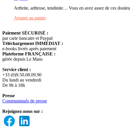
Arthrite, arthrose, tendinite… Vous en avez assez de ces douleurs
Ajouter au panier
Paiement SÉCURISÉ :
par carte bancaire et Paypal
Téléchargement IMMÉDIAT :
e-books livrés après paiement
Plateforme FRANÇAISE :
gérée depuis Le Mans
Service client :
+33 (0)9.50.08.09.90
Du lundi au vendredi
De 9h à 18h
Presse
Communiqués de presse
Rejoignez-nous sur :