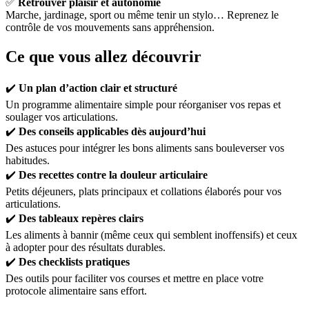
✅
Retrouver plaisir et autonomie
Marche, jardinage, sport ou même tenir un stylo… Reprenez le
contrôle de vos mouvements sans appréhension.
Ce que vous allez découvrir
✔️
Un plan d’action clair et structuré
Un programme alimentaire simple pour réorganiser vos repas et
soulager vos articulations.
✔️
Des conseils applicables dès aujourd’hui
Des astuces pour intégrer les bons aliments sans bouleverser vos
habitudes.
✔️
Des recettes contre la douleur articulaire
Petits déjeuners, plats principaux et collations élaborés pour vos
articulations.
✔️
Des tableaux repères clairs
Les aliments à bannir (même ceux qui semblent inoffensifs) et ceux
à adopter pour des résultats durables.
✔️
Des checklists pratiques
Des outils pour faciliter vos courses et mettre en place votre
protocole alimentaire sans effort.