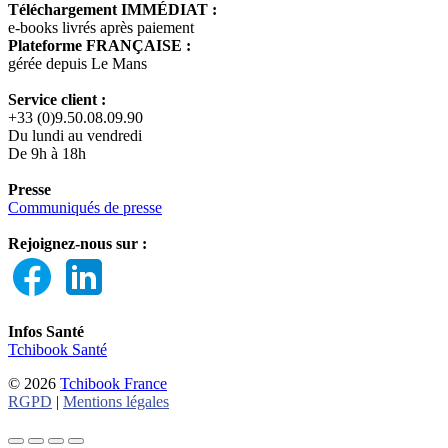
Téléchargement IMMÉDIAT :
e-books livrés après paiement
Plateforme FRANÇAISE :
gérée depuis Le Mans
Service client :
+33 (0)9.50.08.09.90
Du lundi au vendredi
De 9h à 18h
Presse
Communiqués de presse
Rejoignez-nous sur :
Infos Santé
Tchibook Santé
© 2026
Tchibook France
RGPD
|
Mentions légales