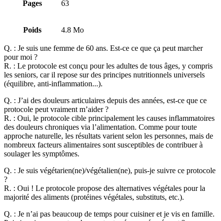
Pages
63
Poids
4.8 Mo
Q. :
Je suis une femme de 60 ans. Est-ce ce que ça peut marcher
pour moi ?
R. :
Le protocole est conçu pour les adultes de tous âges, y compris
les seniors, car il repose sur des principes nutritionnels universels
(équilibre, anti-inflammation...).
Q. :
J’ai des douleurs articulaires depuis des années, est-ce que ce
protocole peut vraiment m’aider ?
R. :
Oui, le protocole cible principalement les causes inflammatoires
des douleurs chroniques via l’alimentation. Comme pour toute
approche naturelle, les résultats varient selon les personnes, mais de
nombreux facteurs alimentaires sont susceptibles de contribuer à
soulager les symptômes.
Q. :
Je suis végétarien(ne)/végétalien(ne), puis-je suivre ce protocole
?
R. :
Oui ! Le protocole propose des alternatives végétales pour la
majorité des aliments (protéines végétales, substituts, etc.).
Q. :
Je n’ai pas beaucoup de temps pour cuisiner et je vis en famille.