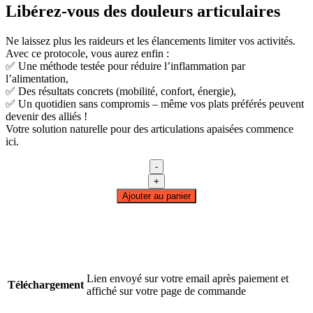
Libérez-vous des douleurs articulaires
Ne laissez plus les raideurs et les élancements limiter vos activités.
Avec ce protocole, vous aurez enfin :
✅ Une méthode testée pour réduire l’inflammation par
l’alimentation,
✅ Des résultats concrets (mobilité, confort, énergie),
✅ Un quotidien sans compromis – même vos plats préférés peuvent
devenir des alliés !
Votre solution naturelle pour des articulations apaisées commence
ici.
-
quantité
+
de
Ajouter au panier
Protocole
Alimentaire
Anti-
Douleur
Articulaire
Lien envoyé sur votre email après paiement et
Téléchargement
affiché sur votre page de commande