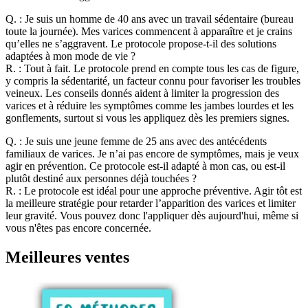
Q. :
Je suis un homme de 40 ans avec un travail sédentaire (bureau
toute la journée). Mes varices commencent à apparaître et je crains
qu’elles ne s’aggravent. Le protocole propose-t-il des solutions
adaptées à mon mode de vie ?
R. :
Tout à fait. Le protocole prend en compte tous les cas de figure,
y compris la sédentarité, un facteur connu pour favoriser les troubles
veineux. Les conseils donnés aident à limiter la progression des
varices et à réduire les symptômes comme les jambes lourdes et les
gonflements, surtout si vous les appliquez dès les premiers signes.
Q. :
Je suis une jeune femme de 25 ans avec des antécédents
familiaux de varices. Je n’ai pas encore de symptômes, mais je veux
agir en prévention. Ce protocole est-il adapté à mon cas, ou est-il
plutôt destiné aux personnes déjà touchées ?
R. :
Le protocole est idéal pour une approche préventive. Agir tôt est
la meilleure stratégie pour retarder l’apparition des varices et limiter
leur gravité. Vous pouvez donc l'appliquer dès aujourd'hui, même si
vous n'êtes pas encore concernée.
Meilleures ventes