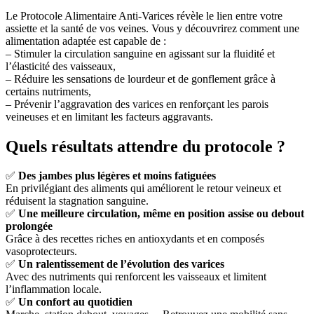
Le Protocole Alimentaire Anti-Varices révèle le lien entre votre
assiette et la santé de vos veines. Vous y découvrirez comment une
alimentation adaptée est capable de :
– Stimuler la circulation sanguine en agissant sur la fluidité et
l’élasticité des vaisseaux,
– Réduire les sensations de lourdeur et de gonflement grâce à
certains nutriments,
– Prévenir l’aggravation des varices en renforçant les parois
veineuses et en limitant les facteurs aggravants.
Quels résultats attendre du protocole ?
✅
Des jambes plus légères et moins fatiguées
En privilégiant des aliments qui améliorent le retour veineux et
réduisent la stagnation sanguine.
✅
Une meilleure circulation, même en position assise ou debout
prolongée
Grâce à des recettes riches en antioxydants et en composés
vasoprotecteurs.
✅
Un ralentissement de l’évolution des varices
Avec des nutriments qui renforcent les vaisseaux et limitent
l’inflammation locale.
✅
Un confort au quotidien