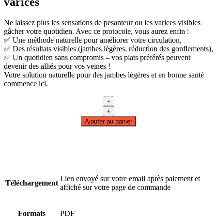
varices
Ne laissez plus les sensations de pesanteur ou les varices visibles
gâcher votre quotidien. Avec ce protocole, vous aurez enfin :
✅ Une méthode naturelle pour améliorer votre circulation,
✅ Des résultats visibles (jambes légères, réduction des gonflements),
✅ Un quotidien sans compromis – vos plats préférés peuvent
devenir des alliés pour vos veines !
Votre solution naturelle pour des jambes légères et en bonne santé
commence ici.
-
quantité
+
de
Ajouter au panier
Protocole
Alimentaire
Anti-
Varices
Lien envoyé sur votre email après paiement et
Téléchargement
affiché sur votre page de commande
Formats
PDF