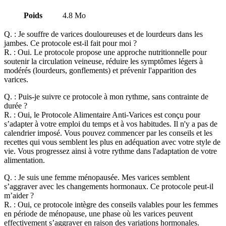
Poids
4.8 Mo
Q. :
Je souffre de varices douloureuses et de lourdeurs dans les
jambes. Ce protocole est-il fait pour moi ?
R. :
Oui. Le protocole propose une approche nutritionnelle pour
soutenir la circulation veineuse, réduire les symptômes légers à
modérés (lourdeurs, gonflements) et prévenir l'apparition des
varices.
Q. :
Puis-je suivre ce protocole à mon rythme, sans contrainte de
durée ?
R. :
Oui, le Protocole Alimentaire Anti-Varices est conçu pour
s’adapter à votre emploi du temps et à vos habitudes. Il n'y a pas de
calendrier imposé. Vous pouvez commencer par les conseils et les
recettes qui vous semblent les plus en adéquation avec votre style de
vie. Vous progressez ainsi à votre rythme dans l'adaptation de votre
alimentation.
Q. :
Je suis une femme ménopausée. Mes varices semblent
s’aggraver avec les changements hormonaux. Ce protocole peut-il
m’aider ?
R. :
Oui, ce protocole intègre des conseils valables pour les femmes
en période de ménopause, une phase où les varices peuvent
effectivement s’aggraver en raison des variations hormonales.