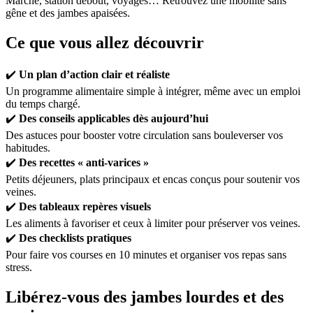
Marche, station debout, voyages… Retrouvez une mobilité sans
gêne et des jambes apaisées.
Ce que vous allez découvrir
✔️
Un plan d’action clair et réaliste
Un programme alimentaire simple à intégrer, même avec un emploi
du temps chargé.
✔️
Des conseils applicables dès aujourd’hui
Des astuces pour booster votre circulation sans bouleverser vos
habitudes.
✔️
Des recettes « anti-varices »
Petits déjeuners, plats principaux et encas conçus pour soutenir vos
veines.
✔️
Des tableaux repères visuels
Les aliments à favoriser et ceux à limiter pour préserver vos veines.
✔️
Des checklists pratiques
Pour faire vos courses en 10 minutes et organiser vos repas sans
stress.
Libérez-vous des jambes lourdes et des