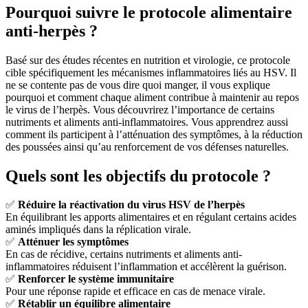
Pourquoi suivre le protocole alimentaire
anti-herpès ?
Basé sur des études récentes en nutrition et virologie, ce protocole
cible spécifiquement les mécanismes inflammatoires liés au HSV. Il
ne se contente pas de vous dire quoi manger, il vous explique
pourquoi et comment chaque aliment contribue à maintenir au repos
le virus de l’herpès. Vous découvrirez l’importance de certains
nutriments et aliments anti-inflammatoires. Vous apprendrez aussi
comment ils participent à l’atténuation des symptômes, à la réduction
des poussées ainsi qu’au renforcement de vos défenses naturelles.
Quels sont les objectifs du protocole ?
✅
Réduire la réactivation du virus HSV de l’herpès
En équilibrant les apports alimentaires et en régulant certains acides
aminés impliqués dans la réplication virale.
✅
Atténuer les symptômes
En cas de récidive, certains nutriments et aliments anti-
inflammatoires réduisent l’inflammation et accélèrent la guérison.
✅
Renforcer le système immunitaire
Pour une réponse rapide et efficace en cas de menace virale.
✅
Rétablir un équilibre alimentaire