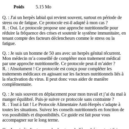
Poids
5.15 Mo
Q. :
J'ai un herpès labial qui revient souvent, surtout en période de
stress ou de fatigue. Ce protocole est-il adapté à mon cas ?
R. :
Oui. Le protocole propose une approche nutritionnelle pour
réduire la fréquence des crises et soutenir le système immunitaire, en
tenant compte des facteurs déclencheurs comme le stress ou la
fatigue.
Q. :
Je suis un homme de 50 ans avec un herpès génital récurrent.
Mon médecin m’a conseillé de compléter mon traitement médical
par une approche nutritionnelle. Ce protocole peut-il m’aider ?
R. :
Absolument ! Ce protocole est conçu pour compléter les
traitements médicaux en agissant sur les facteurs nutritionnels liés à
la réactivation du virus. Il peut donc vous aider de manière
complémentaire.
Q. :
Je suis souvent en déplacement pour mon travail et j’ai du mal à
manger équilibré. Puis-je suivre ce protocole sans contrainte ?
R. :
Tout à fait ! Le Protocole Alimentaire Anti-Herpès s’adapte à
toutes les situations. Suivez les conseils nutritionnels en fonction de
vos possibilités et disponibilités. Ce guide est fait pour vous
accompagner sur le long terme.