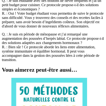
Q. :
Je suis étudiante avec des boutons de fièvre fréquents et j'ai un
petit budget pour cuisiner. Ce protocole propose-t-il des solutions
simples et économiques ?
R. :
Oui ! Votre budget étudiant vous permettra de suive le protocole
sans difficulté. Vous y trouverez des conseils et des recettes faciles à
préparer, sans avoir besoin d’ingrédients coûteux. Son objectif est
d'abord de vous donner de nouveaux réflexes alimentaires.
Q. :
Je suis en période de ménopause et j’ai remarqué une
augmentation des poussées d’herpès labial. Ce protocole propose-t-il
des solutions adaptées aux changements hormonaux ?
R. :
Bien sûr ! Ce protocole aborde les liens entre alimentation,
système immunitaire et équilibre hormonal. Il peut vous
accompagner dans la gestion des poussées liées à cette période de
transition.
Vous aimerez peut-être aussi…