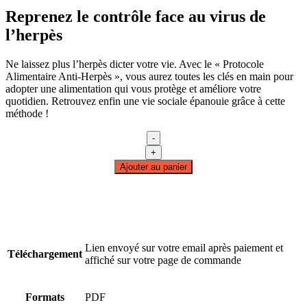
Reprenez le contrôle face au virus de
l’herpès
Ne laissez plus l’herpès dicter votre vie. Avec le « Protocole
Alimentaire Anti-Herpès », vous aurez toutes les clés en main pour
adopter une alimentation qui vous protège et améliore votre
quotidien. Retrouvez enfin une vie sociale épanouie grâce à cette
méthode !
-
quantité
+
de
Ajouter au panier
Protocole
Alimentaire
Anti-
Herpès
Lien envoyé sur votre email après paiement et
Téléchargement
affiché sur votre page de commande
Formats
PDF