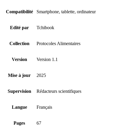
Compatibilité
Smartphone, tablette, ordinateur
Edité par
Tchibook
Collection
Protocoles Alimentaires
Version
Version 1.1
Mise à jour
2025
Supervision
Rédacteurs scientifiques
Langue
Français
Pages
67