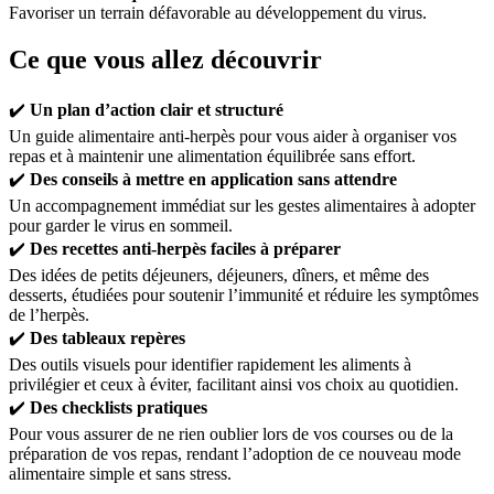
Favoriser un terrain défavorable au développement du virus.
Ce que vous allez découvrir
✔️
Un plan d’action clair et structuré
Un guide alimentaire anti-herpès pour vous aider à organiser vos
repas et à maintenir une alimentation équilibrée sans effort.
✔️
Des conseils à mettre en application sans attendre
Un accompagnement immédiat sur les gestes alimentaires à adopter
pour garder le virus en sommeil.
✔️
Des recettes anti-herpès faciles à préparer
Des idées de petits déjeuners, déjeuners, dîners, et même des
desserts, étudiées pour soutenir l’immunité et réduire les symptômes
de l’herpès.
✔️
Des tableaux repères
Des outils visuels pour identifier rapidement les aliments à
privilégier et ceux à éviter, facilitant ainsi vos choix au quotidien.
✔️
Des checklists pratiques
Pour vous assurer de ne rien oublier lors de vos courses ou de la
préparation de vos repas, rendant l’adoption de ce nouveau mode
alimentaire simple et sans stress.